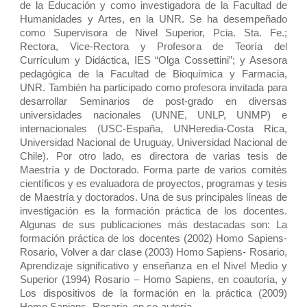
de la Educación y como investigadora de la Facultad de
Humanidades y Artes, en la UNR. Se ha desempeñado
como Supervisora de Nivel Superior, Pcia. Sta. Fe.;
Rectora, Vice-Rectora y Profesora de Teoría del
Currículum y Didáctica, IES “Olga Cossettini”; y Asesora
pedagógica de la Facultad de Bioquímica y Farmacia,
UNR. También ha participado como profesora invitada para
desarrollar Seminarios de post-grado en diversas
universidades nacionales (UNNE, UNLP, UNMP) e
internacionales (USC-España, UNHeredia-Costa Rica,
Universidad Nacional de Uruguay, Universidad Nacional de
Chile). Por otro lado, es directora de varias tesis de
Maestría y de Doctorado. Forma parte de varios comités
científicos y es evaluadora de proyectos, programas y tesis
de Maestría y doctorados. Una de sus principales líneas de
investigación es la formación práctica de los docentes.
Algunas de sus publicaciones más destacadas son: La
formación práctica de los docentes (2002) Homo Sapiens-
Rosario, Volver a dar clase (2003) Homo Sapiens- Rosario,
Aprendizaje significativo y enseñanza en el Nivel Medio y
Superior (1994) Rosario – Homo Sapiens, en coautoría, y
Los dispositivos de la formación en la práctica (2009)