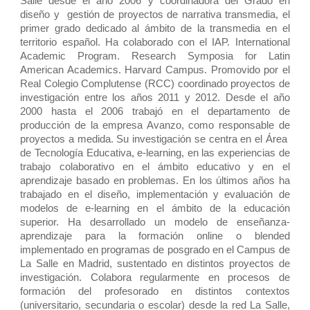
Salle desde el año 2006 y coordinadora del Grado en
diseño y gestión de proyectos de narrativa transmedia, el
primer grado dedicado al ámbito de la transmedia en el
territorio español. Ha colaborado con el IAP. International
Academic Program. Research Symposia for Latin
American Academics. Harvard Campus. Promovido por el
Real Colegio Complutense (RCC) coordinado proyectos de
investigación entre los años 2011 y 2012. Desde el año
2000 hasta el 2006 trabajó en el departamento de
producción de la empresa Avanzo, como responsable de
proyectos a medida. Su investigación se centra en el Área
de Tecnología Educativa, e-learning, en las experiencias de
trabajo colaborativo en el ámbito educativo y en el
aprendizaje basado en problemas. En los últimos años ha
trabajado en el diseño, implementación y evaluación de
modelos de e-learning en el ámbito de la educación
superior. Ha desarrollado un modelo de enseñanza-
aprendizaje para la formación online o blended
implementado en programas de posgrado en el Campus de
La Salle en Madrid, sustentado en distintos proyectos de
investigación. Colabora regularmente en procesos de
formación del profesorado en distintos contextos
(universitario, secundaria o escolar) desde la red La Salle,