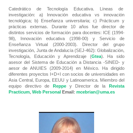
Catedrático de Tecnología Educativa. Líneas de
investigación: a) Innovación educativa vs innovación
tecnológica; b) Enseñanza universitaria; c) Prácticum y
prácticas externas. Durante 10 años fue director de
distintos servicios de formación para docentes: ICE (1994-
98), Innovación educativa (1998-00) y Servicio de
Enseñanza Virtual (2000-2003). Director del grupo
investigación, Junta de Andalucía (SEJ-462): Globalización,
Tecnología, Educación y Aprendizaje (
Gtea
). Ha sido
asesor del Sistema de Educación a Distancia -SINED- y
aesor de ANUIES (2009-2014) en México. Ha dirigido
diferentes proyectos I+D+I con socios de universidades en
Asia Central, Europa, EEUU y Latinoamerica. Miembro del
equipo directivo de
Reppe
y Director de la
Revista
Practicum
,
Web Personal
Email:
mcebrian@uma.es