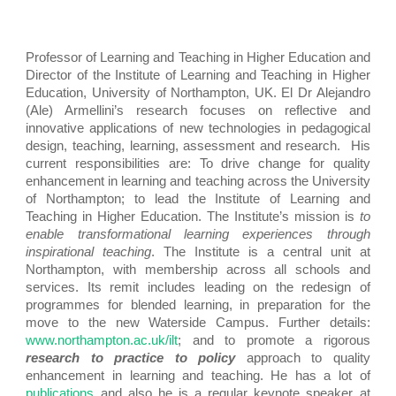
Professor of Learning and Teaching in Higher Education and
Director of the Institute of Learning and Teaching in Higher
Education, University of Northampton, UK. El Dr Alejandro
(Ale) Armellini’s research focuses on reflective and
innovative applications of new technologies in pedagogical
design, teaching, learning, assessment and research. His
current responsibilities are: To drive change for quality
enhancement in learning and teaching across the University
of Northampton; to lead the Institute of Learning and
Teaching in Higher Education. The Institute’s mission is
to
enable transformational learning experiences through
inspirational teaching
. The Institute is a central unit at
Northampton, with membership across all schools and
services. Its remit includes leading on the redesign of
programmes for blended learning, in preparation for the
move to the new Waterside Campus. Further details:
www.northampton.ac.uk/ilt
; and to promote a rigorous
research to practice to policy
approach to quality
enhancement in learning and teaching. He has a lot of
publications
and also he is a regular keynote speaker at