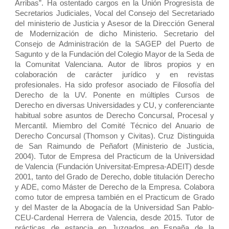
Arribas”. Ha ostentado cargos en la Unión Progresista de
Secretarios Judiciales, Vocal del Consejo del Secretariado
del ministerio de Justicia y Asesor de la Dirección General
de Modernización de dicho Ministerio. Secretario del
Consejo de Administración de la SAGEP del Puerto de
Sagunto y de la Fundación del Colegio Mayor de la Seda de
la Comunitat Valenciana. Autor de libros propios y en
colaboración de carácter jurídico y en revistas
profesionales. Ha sido profesor asociado de Filosofía del
Derecho de la UV. Ponente en múltiples Cursos de
Derecho en diversas Universidades y CU, y conferenciante
habitual sobre asuntos de Derecho Concursal, Procesal y
Mercantil. Miembro del Comité Técnico del Anuario de
Derecho Concursal (Thomson y Civitas). Cruz Distinguida
de San Raimundo de Peñafort (Ministerio de Justicia,
2004). Tutor de Empresa del Practicum de la Universidad
de Valencia (Fundación Universitat-Empresa-ADEIT) desde
2001, tanto del Grado de Derecho, doble titulación Derecho
y ADE, como Máster de Derecho de la Empresa. Colabora
como tutor de empresa también en el Practicum de Grado
y del Master de la Abogacía de la Universidad San Pablo-
CEU-Cardenal Herrera de Valencia, desde 2015. Tutor de
prácticas de estancia en Juzgados en España de la