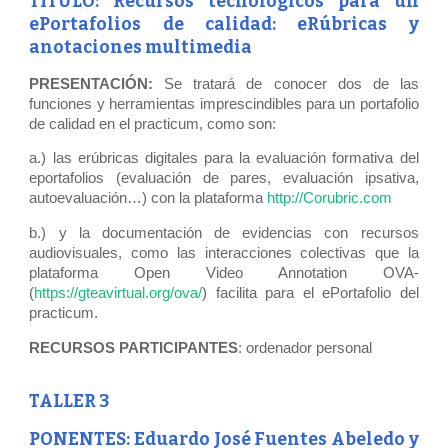
TÍTULO: Recursos tecnológicos para un
ePortafolios de calidad: eRúbricas y
anotaciones multimedia
PRESENTACIÓN:
Se tratará de conocer dos de las
funciones y herramientas imprescindibles para un portafolio
de calidad en el practicum, como son:
a.) las erúbricas digitales para la evaluación formativa del
eportafolios (evaluación de pares, evaluación ipsativa,
autoevaluación…) con la plataforma
http://Corubric.com
b.) y la documentación de evidencias con recursos
audiovisuales, como las interacciones colectivas que la
plataforma Open Video Annotation OVA-
(
https://gteavirtual.org/ova/
) facilita para el ePortafolio del
practicum.
RECURSOS
PARTICIPANTES
: ordenador personal
TALLER 3
PONENTES:
Eduardo José Fuentes Abeledo y