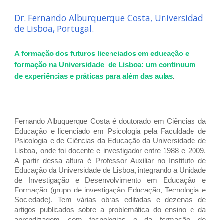
Dr. Fernando Alburquerque Costa, Universidad
de Lisboa, Portugal.
A formação dos futuros licenciados em educação e
formação na Universidade de Lisboa: um continuum
de experiências e práticas para além das aulas
.
Fernando Albuquerque Costa é doutorado em Ciências da
Educação e licenciado em Psicologia pela Faculdade de
Psicologia e de Ciências da Educação da Universidade de
Lisboa, onde foi docente e investigador entre 1988 e 2009.
A partir dessa altura é Professor Auxiliar no Instituto de
Educação da Universidade de Lisboa, integrando a Unidade
de Investigação e Desenvolvimento em Educação e
Formação (grupo de investigação Educação, Tecnologia e
Sociedade). Tem várias obras editadas e dezenas de
artigos publicados sobre a problemática do ensino e da
aprendizagem com tecnologias e da formação de